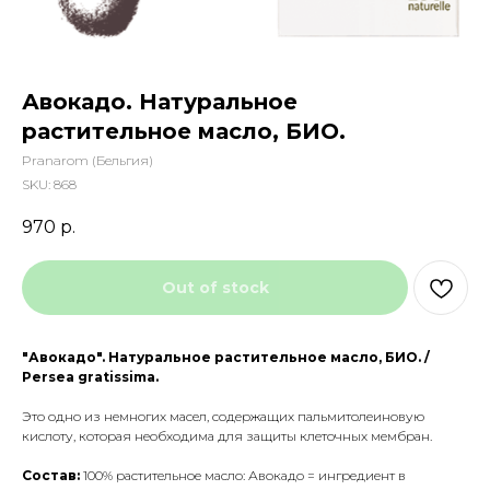
Авокадо. Натуральное
растительное масло, БИО.
Pranarom (Бельгия)
SKU:
868
970
р.
Out of stock
"Авокадо". Натуральное растительное масло, БИО. /
Persea gratissima.
Это одно из немногих масел, содержащих пальмитолеиновую
кислоту, которая необходима для защиты клеточных мембран.
Состав:
100% растительное масло: Авокадо = ингредиент в