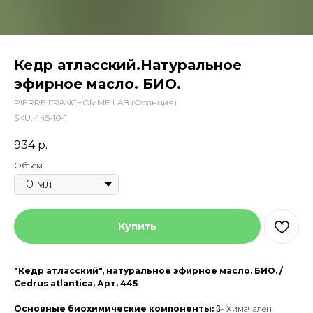
Кедр атласский.Натуральное
эфирное масло. БИО.
PIERRE FRANCHOMME LAB (Франция)
SKU:
445-10-1
934
р.
Объём
Купить
"Кедр атласский", натуральное эфирное масло. БИО. /
Cedrus atlantica. Арт. 445
Основные биохимические компоненты:
β-
Химачален