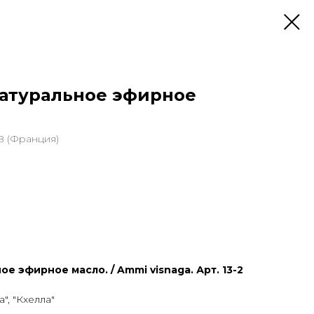
атуральное эфирное
 (Франция)
ое эфирное масло. / Ammi visnaga. Арт. 13-2
", "Кхелла"