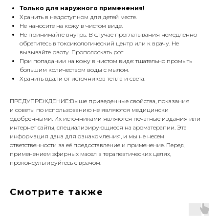
Только для наружного применения!
Хранить в недоступном для детей месте.
Не наносите на кожу в чистом виде.
Не принимайте внутрь. В случае проглатывания немедленно
обратитесь в токсикологический центр или к врачу. Не
вызывайте рвоту. Прополоскать рот.
При попадании на кожу в чистом виде: тщательно промыть
большим количеством воды с мылом.
Хранить вдали от источников тепла и света.
ПРЕДУПРЕЖДЕНИЕ:Выше приведенные свойства, показания
и советы по использованию не являются медицински
одобренными. Их источниками являются печатные издания или
интернет сайты, специализирующиеся на ароматерапии. Эта
информация дана для ознакомления, и мы не несем
ответственности за её предоставление и применение. Перед
применением эфирных масел в терапевтических целях,
проконсультируйтесь с врачом.
Смотрите также