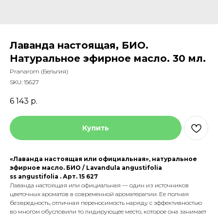
Лаванда настоящая, БИО.
Натуральное эфирное масло. 30 мл.
Pranarom (Бельгия)
SKU:
15627
6 143
р.
Купить
«Лаванда настоящая или официальная», натуральное
эфирное масло. БИО
/ Lavandula angustifolia
ss angustifolia .
Арт. 15 627
Лаванда настоящая или официальная — один из источников
цветочных ароматов в современной ароматерапии. Ее полная
безвредность, отличная переносимость наряду с эффективностью
во многом обусловили то лидирующее место, которое она занимает