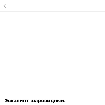
Эвкалипт шаровидный.