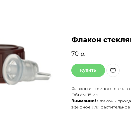
Флакон стекля
70
р.
Купить
Флакон из темного стекла 
Объём: 15 мл.
Внимание!
Флаконы продаю
эфирное или растительное 