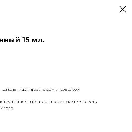
нный 15 мл.
с капельницей-дозатором и крышкой.
тся только клиентам, в заказе которых есть
масло.